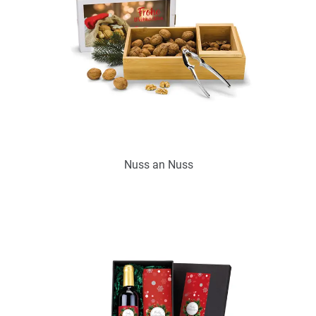
Nuss an Nuss
Art.-Nr.: P2025
zur Zeit nicht verfügbar
Zum Merkzettel hinzufügen