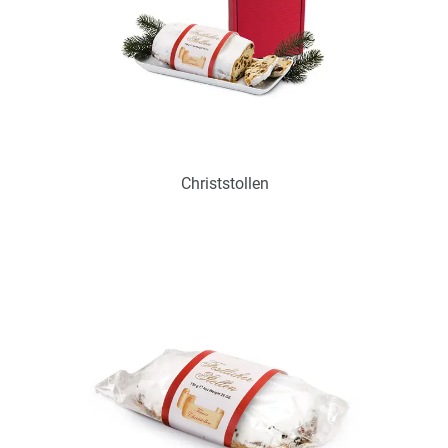
Christstollen
Art.-Nr.: P0345
zur Zeit nicht verfügbar
Zum Merkzettel hinzufügen