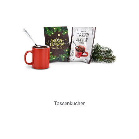
zur Zeit nicht verfügbar
Zum Merkzettel hinzufügen
Tassenkuchen
Art.-Nr.: P0357
zur Zeit nicht verfügbar