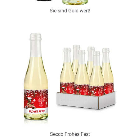
Sie sind Gold wert!
Art.-Nr.: P0931
zur Zeit nicht verfügbar
Zum Merkzettel hinzufügen
Secco Frohes Fest