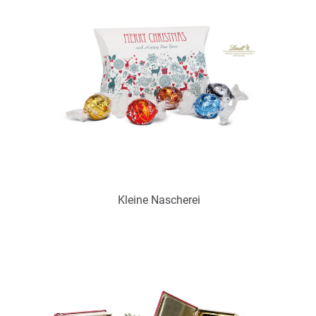
Zum Merkzettel hinzufügen
Kleine Nascherei
Art.-Nr.: P0444
lieferbar ab ca. Mitte September
Zum Merkzettel hinzufügen