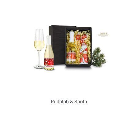
zur Zeit nicht verfügbar
Zum Merkzettel hinzufügen
Rudolph & Santa
Art.-Nr.: P2034
zur Zeit nicht verfügbar