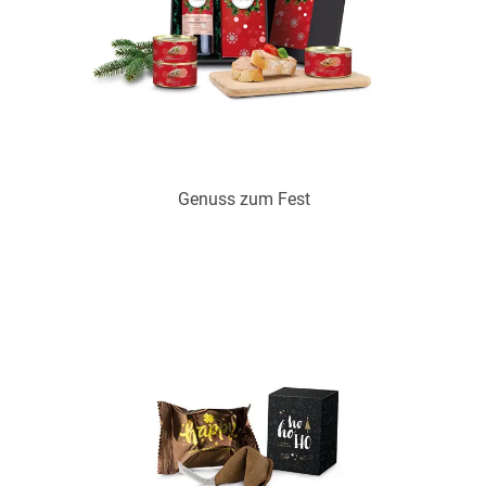
Genuss zum Fest
Art.-Nr.: P2023
voraussichtlich wieder verfügbar Anf. September 2024
Zum Merkzettel hinzufügen