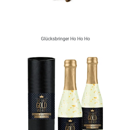
Glücksbringer Ho Ho Ho
Art.-Nr.: P2020E
voraussichtlich wieder verfügbar Anf. September 2024
Zum Merkzettel hinzufügen