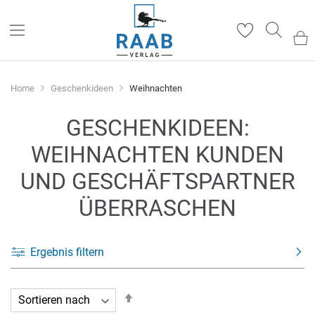
Such
Home
Geschenkideen
Weihnachten
GESCHENKIDEEN:
WEIHNACHTEN KUNDEN
UND GESCHÄFTSPARTNER
ÜBERRASCHEN
Ergebnis filtern
In
absteigender