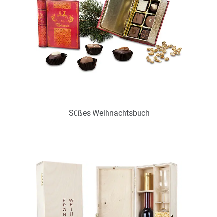
Süßes Weihnachtsbuch
Art.-Nr.: P0405
voraussichtlich wieder verfügbar Anf. September 2024
Zum Merkzettel hinzufügen