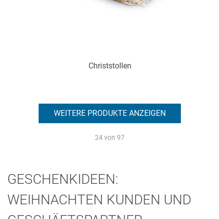
Christstollen
Art.-Nr.: P0333
zur Zeit nicht verfügbar
WEITERE PRODUKTE ANZEIGEN
Zum Merkzettel hinzufügen
24
von 97
GESCHENKIDEEN:
WEIHNACHTEN KUNDEN UND