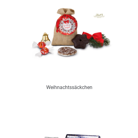
Zum Merkzettel hinzufügen
Weihnachtssäckchen
Art.-Nr.: P0355
zur Zeit nicht verfügbar
Zum Merkzettel hinzufügen