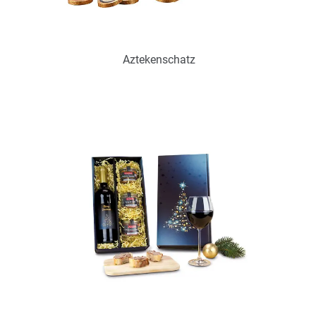
Aztekenschatz
Art.-Nr.: P0398
zur Zeit nicht verfügbar
Zum Merkzettel hinzufügen