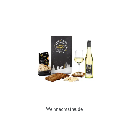
Art.-Nr.: P0682
zur Zeit nicht verfügbar
Zum Merkzettel hinzufügen
Weihnachtsfreude
Art.-Nr.: P0467