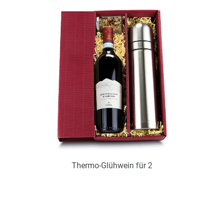
zur Zeit nicht verfügbar
Zum Merkzettel hinzufügen
Thermo-Glühwein für 2
Art.-Nr.: P0451
zur Zeit nicht verfügbar