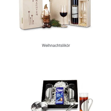
Weihnachtslikör
Art.-Nr.: P0402
zur Zeit nicht verfügbar
Zum Merkzettel hinzufügen