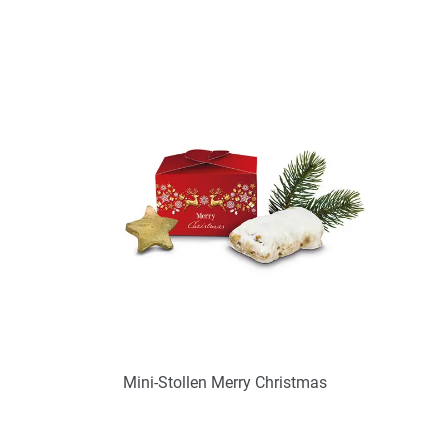
Reihenfolge
Mini-Stollen Merry Christmas
Art.-Nr.: P2053A