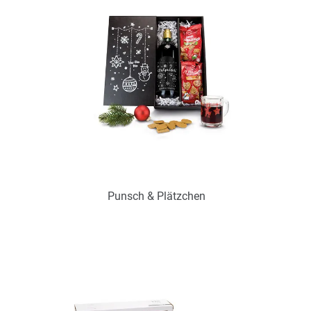
Zum Merkzettel hinzufügen
Punsch & Plätzchen
Art.-Nr.: P2032
zur Zeit nicht verfügbar
Zum Merkzettel hinzufügen