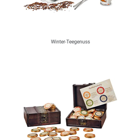
Winter-Teegenuss
Art.-Nr.: P0400
voraussichtlich wieder verfügbar Anf. September 2024
Zum Merkzettel hinzufügen