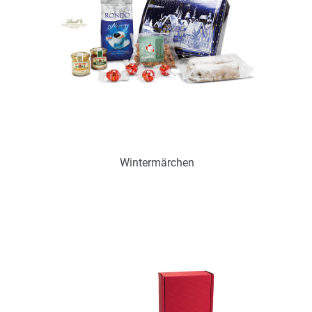
Wintermärchen
Art.-Nr.: P0350
zurzeit nicht verfügbar
Zum Merkzettel hinzufügen