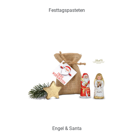
Festtagspasteten
Art.-Nr.: P0394
zur Zeit nicht verfügbar
Zum Merkzettel hinzufügen
Engel & Santa