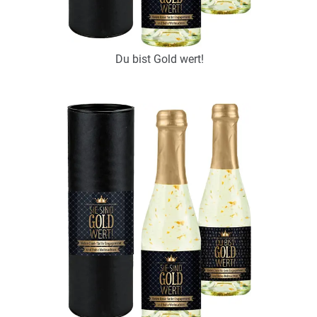
Du bist Gold wert!
Art.-Nr.: P0932
zur Zeit nicht verfügbar
Zum Merkzettel hinzufügen