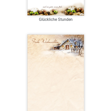
Glückliche Stunden
Art.-Nr.: W39066
Verfügbar
Zum Merkzettel hinzufügen