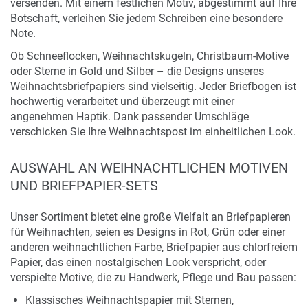
versenden. Mit einem festlichen Motiv, abgestimmt auf Ihre
Botschaft, verleihen Sie jedem Schreiben eine besondere
Note.
Ob Schneeflocken, Weihnachtskugeln, Christbaum-Motive
oder Sterne in Gold und Silber – die Designs unseres
Weihnachtsbriefpapiers sind vielseitig. Jeder Briefbogen ist
hochwertig verarbeitet und überzeugt mit einer
angenehmen Haptik. Dank passender Umschläge
verschicken Sie Ihre Weihnachtspost im einheitlichen Look.
AUSWAHL AN WEIHNACHTLICHEN MOTIVEN
UND BRIEFPAPIER-SETS
Unser Sortiment bietet eine große Vielfalt an Briefpapieren
für Weihnachten, seien es Designs in Rot, Grün oder einer
anderen weihnachtlichen Farbe, Briefpapier aus chlorfreiem
Papier, das einen nostalgischen Look verspricht, oder
verspielte Motive, die zu Handwerk, Pflege und Bau passen:
Klassisches Weihnachtspapier mit Sternen,