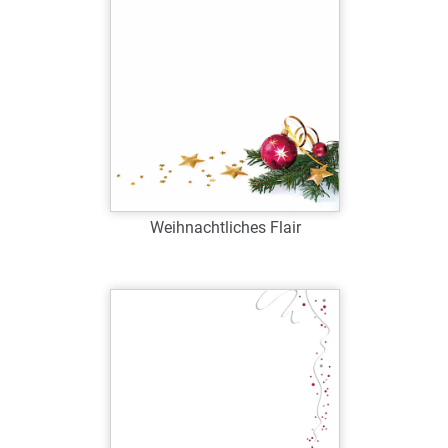
Zum Merkzettel hinzufügen
Weihnachtliches Flair
Art.-Nr.: W39072
Verfügbar
Zum Merkzettel hinzufügen