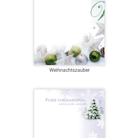
Zum Merkzettel hinzufügen
Weihnachtszauber
Art.-Nr.: W39063
Verfügbar
Zum Merkzettel hinzufügen