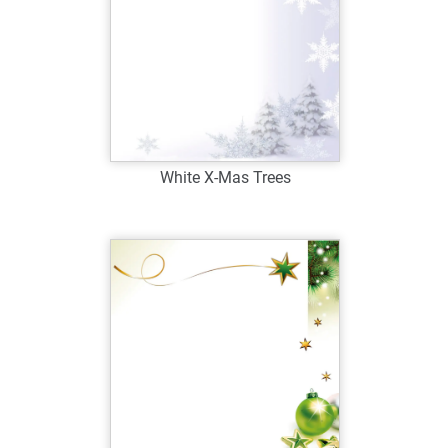
White X-Mas Trees
Art.-Nr.: W39064
Verfügbar
Zum Merkzettel hinzufügen