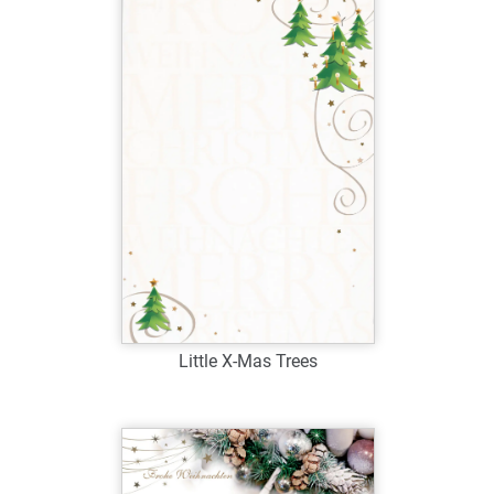
Verfügbar
Zum Merkzettel hinzufügen
Little X-Mas Trees
Art.-Nr.: W39070
Verfügbar