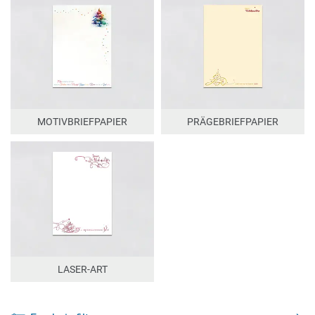
MOTIVBRIEFPAPIER
PRÄGEBRIEFPAPIER
LASER-ART