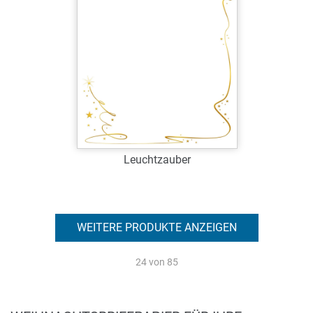
Zum Merkzettel hinzufügen
Leuchtzauber
Art.-Nr.: WP39078
Verfügbar
WEITERE PRODUKTE ANZEIGEN
Zum Merkzettel hinzufügen
24
von 85