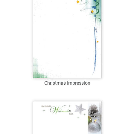
Zum Merkzettel hinzufügen
Christmas Impression
Art.-Nr.: W39062
Verfügbar