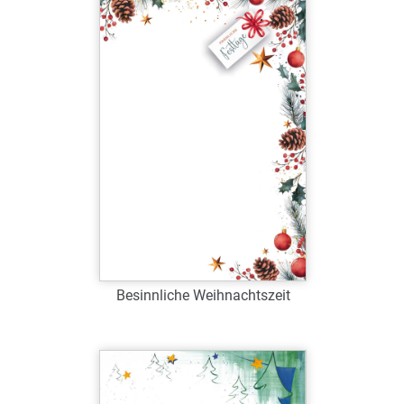
Verfügbar
Zum Merkzettel hinzufügen
Besinnliche Weihnachtszeit
Art.-Nr.: W38944
Verfügbar