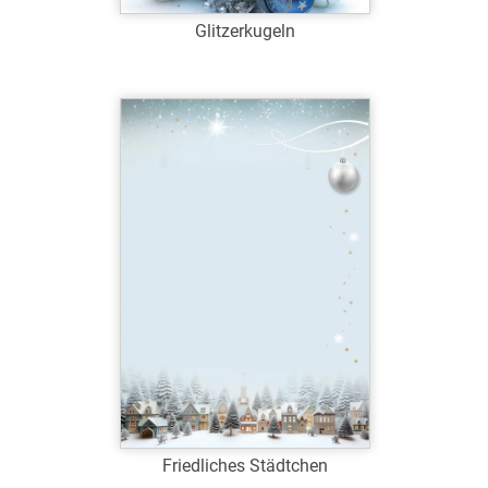
Glitzerkugeln
Art.-Nr.: W39075
Verfügbar
Zum Merkzettel hinzufügen
Friedliches Städtchen