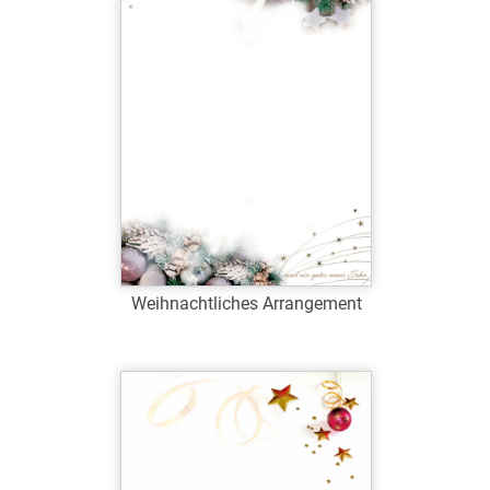
Zum Merkzettel hinzufügen
Weihnachtliches Arrangement
Art.-Nr.: W39071
Verfügbar