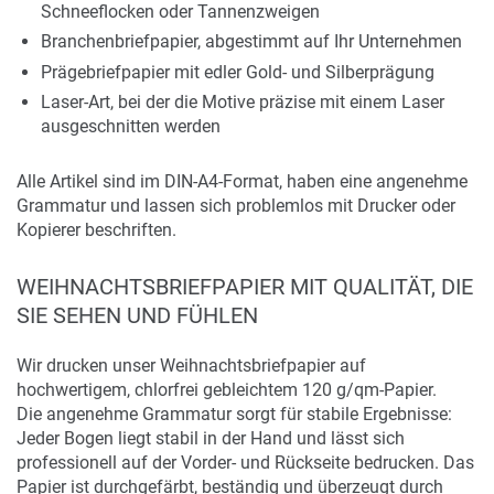
Schneeflocken oder Tannenzweigen
Branchenbriefpapier, abgestimmt auf Ihr Unternehmen
Prägebriefpapier mit edler Gold- und Silberprägung
Laser-Art, bei der die Motive präzise mit einem Laser
ausgeschnitten werden
Alle Artikel sind im DIN-A4-Format, haben eine angenehme
Grammatur und lassen sich problemlos mit Drucker oder
Kopierer beschriften.
WEIHNACHTSBRIEFPAPIER MIT QUALITÄT, DIE
SIE SEHEN UND FÜHLEN
Wir drucken unser Weihnachtsbriefpapier auf
hochwertigem, chlorfrei gebleichtem 120 g/qm-Papier.
Die angenehme Grammatur sorgt für stabile Ergebnisse:
Jeder Bogen liegt stabil in der Hand und lässt sich
professionell auf der Vorder- und Rückseite bedrucken. Das
Papier ist durchgefärbt, beständig und überzeugt durch