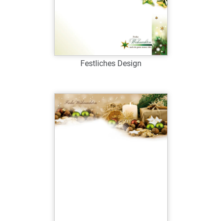
Festliches Design
Art.-Nr.: W39065
Verfügbar
Zum Merkzettel hinzufügen