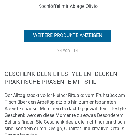
Kochlöffel mit Ablage Olivio
Art.-Nr.: PX2222
Verfügbar
WEITERE PRODUKTE ANZEIGEN
Zum Merkzettel hinzufügen
24
von 114
GESCHENKIDEEN LIFESTYLE ENTDECKEN –
PRAKTISCHE PRÄSENTE MIT STIL
Der Alltag steckt voller kleiner Rituale: vom Frühstück am
Tisch über den Arbeitsplatz bis hin zum entspannten
Abend zuhause. Mit einem bedächtig gewählten Lifestyle
Geschenk werden diese Momente zu etwas Besonderem.
Bei uns finden Sie Geschenkideen, die nicht nur praktisch
sind, sondern durch Design, Qualität und kreative Details