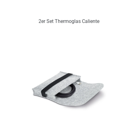
2er Set Thermoglas Caliente
Art.-Nr.: PX2341
Verfügbar
Zum Merkzettel hinzufügen