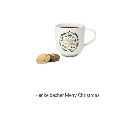
Verfügbar
Zum Merkzettel hinzufügen
Henkelbecher Merry Christmas
Art.-Nr.: PX2295
Verfügbar
Zum Merkzettel hinzufügen