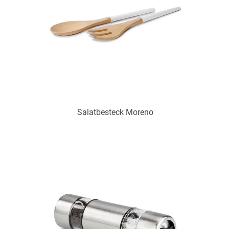
Salatbesteck Moreno
Art.-Nr.: PX2236
Verfügbar
Zum Merkzettel hinzufügen