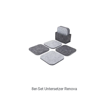
Art.-Nr.: PX2318
Verfügbar
Zum Merkzettel hinzufügen
8er-Set Untersetzer Renova
Art.-Nr.: PX2296