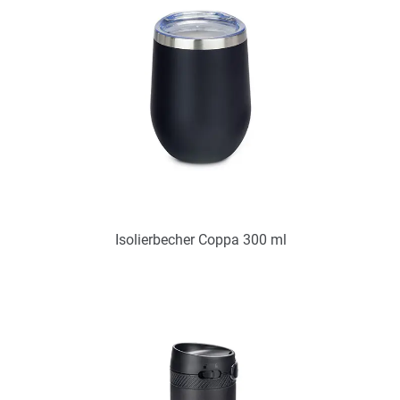
Isolierbecher Coppa 300 ml
Art.-Nr.: PX2347
Verfügbar
Zum Merkzettel hinzufügen