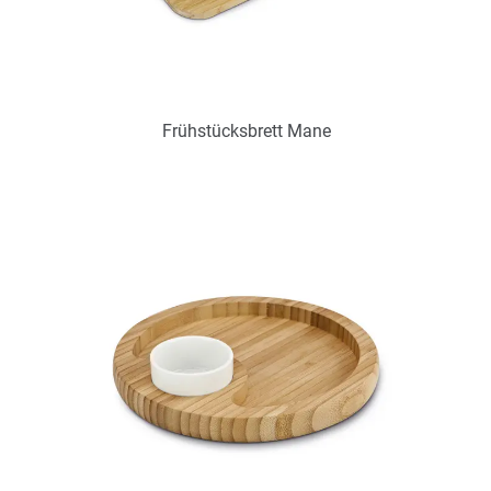
Frühstücksbrett Mane
Art.-Nr.: PX2225
Verfügbar
Zum Merkzettel hinzufügen