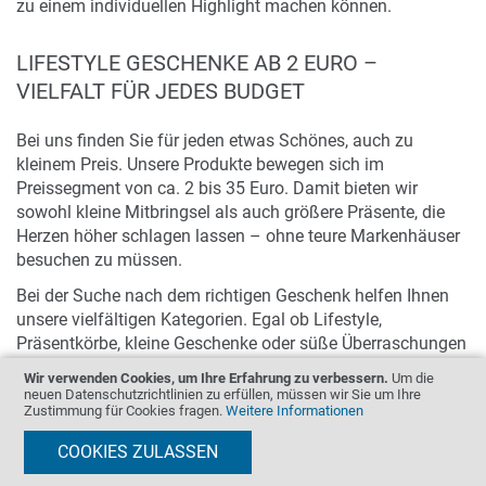
zu einem individuellen Highlight machen können.
LIFESTYLE GESCHENKE AB 2 EURO –
VIELFALT FÜR JEDES BUDGET
Bei uns finden Sie für jeden etwas Schönes, auch zu
kleinem Preis. Unsere Produkte bewegen sich im
Preissegment von ca. 2 bis 35 Euro. Damit bieten wir
sowohl kleine Mitbringsel als auch größere Präsente, die
Herzen höher schlagen lassen – ohne teure Markenhäuser
besuchen zu müssen.
Bei der Suche nach dem richtigen Geschenk helfen Ihnen
unsere vielfältigen Kategorien. Egal ob Lifestyle,
Präsentkörbe, kleine Geschenke oder süße Überraschungen
– stöbern Sie gerne durch unser Sortiment.
Wir verwenden Cookies, um Ihre Erfahrung zu verbessern.
Um die
neuen Datenschutzrichtlinien zu erfüllen, müssen wir Sie um Ihre
Zustimmung für Cookies fragen.
Weitere Informationen
DAFÜR STEHT DER RAAB-VERLAG – QUALITÄT
& NACHHALTIGKEIT
COOKIES ZULASSEN