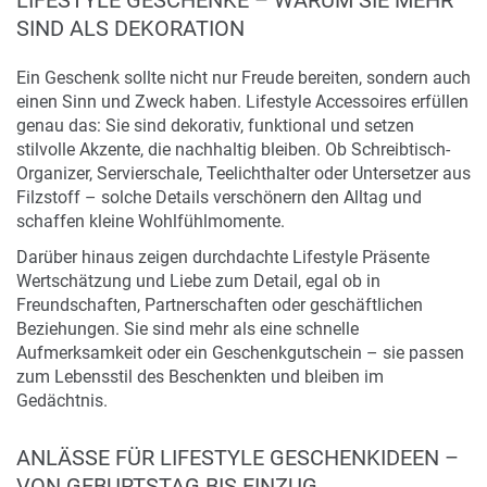
LIFESTYLE GESCHENKE – WARUM SIE MEHR
SIND ALS DEKORATION
Ein Geschenk sollte nicht nur Freude bereiten, sondern auch
einen Sinn und Zweck haben. Lifestyle Accessoires erfüllen
genau das: Sie sind dekorativ, funktional und setzen
stilvolle Akzente, die nachhaltig bleiben. Ob Schreibtisch-
Organizer, Servierschale, Teelichthalter oder Untersetzer aus
Filzstoff – solche Details verschönern den Alltag und
schaffen kleine Wohlfühlmomente.
Darüber hinaus zeigen durchdachte Lifestyle Präsente
Wertschätzung und Liebe zum Detail, egal ob in
Freundschaften, Partnerschaften oder geschäftlichen
Beziehungen. Sie sind mehr als eine schnelle
Aufmerksamkeit oder ein Geschenkgutschein – sie passen
zum Lebensstil des Beschenkten und bleiben im
Gedächtnis.
ANLÄSSE FÜR LIFESTYLE GESCHENKIDEEN –
VON GEBURTSTAG BIS EINZUG