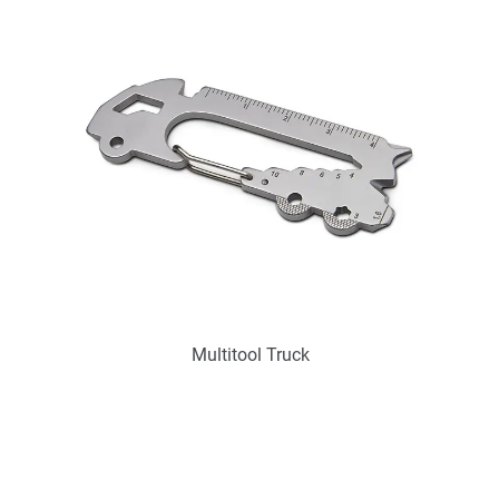
Verfügbar
Zum Merkzettel hinzufügen
Multitool Truck
Art.-Nr.: PX2242
Verfügbar