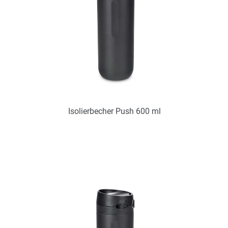
Isolierbecher Push 600 ml
Art.-Nr.: PX2346
Verfügbar
Zum Merkzettel hinzufügen