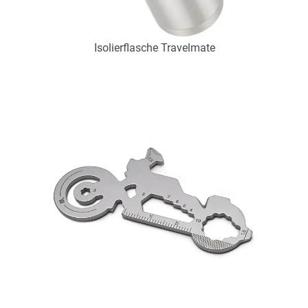
Isolierflasche Travelmate
Art.-Nr.: PX2256
Verfügbar
Zum Merkzettel hinzufügen