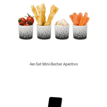
4er-Set Mini-Becher Aperitivo
Art.-Nr.: PX2290
Verfügbar
Zum Merkzettel hinzufügen