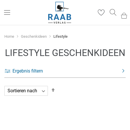
Such
Home
Geschenkideen
Lifestyle
LIFESTYLE GESCHENKIDEEN
Ergebnis filtern
In
absteigender
Reihenfolge