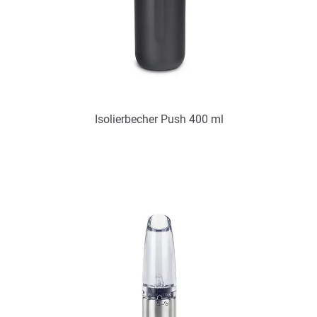
Isolierbecher Push 400 ml
Art.-Nr.: PX2345
Verfügbar
Zum Merkzettel hinzufügen