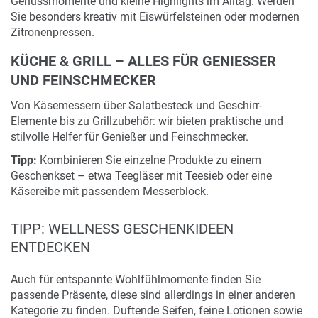
Genussmomente und kleine Highlights im Alltag. Werden
Sie besonders kreativ mit Eiswürfelsteinen oder modernen
Zitronenpressen.
KÜCHE & GRILL – ALLES FÜR GENIESSER U
ND FEINSCHMECKER
Von Käsemessern über Salatbesteck und Geschirr-
Elemente bis zu Grillzubehör: wir bieten praktische und
stilvolle Helfer für Genießer und Feinschmecker.
Tipp:
Kombinieren Sie einzelne Produkte zu einem
Geschenkset – etwa Teegläser mit Teesieb oder eine
Käsereibe mit passendem Messerblock.
TIPP: WELLNESS GESCHENKIDEEN
ENTDECKEN
Auch für entspannte Wohlfühlmomente finden Sie
passende Präsente, diese sind allerdings in einer anderen
Kategorie zu finden. Duftende Seifen, feine Lotionen sowie