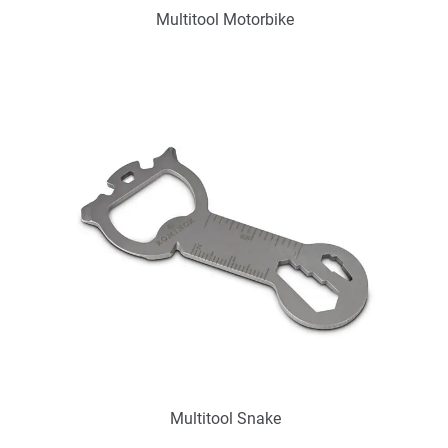
Multitool Motorbike
Art.-Nr.: PX2245
Verfügbar
Zum Merkzettel hinzufügen
Multitool Snake