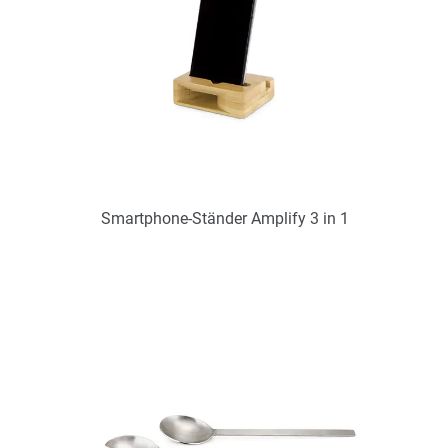
Smartphone-Ständer Amplify 3 in 1
Art.-Nr.: PX2277
Verfügbar
Zum Merkzettel hinzufügen