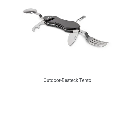
Zum Merkzettel hinzufügen
Outdoor-Besteck Tento
Art.-Nr.: PX2239
Verfügbar
Zum Merkzettel hinzufügen