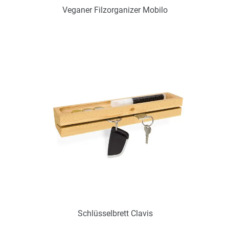
Veganer Filzorganizer Mobilo
Art.-Nr.: PX2340
Verfügbar
Zum Merkzettel hinzufügen
Schlüsselbrett Clavis