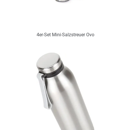
4er-Set Mini-Salzstreuer Ovo
Art.-Nr.: PX2272
Verfügbar
Zum Merkzettel hinzufügen