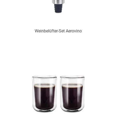
Weinbelüfter-Set Aerovino
Art.-Nr.: PX2344
Verfügbar
Zum Merkzettel hinzufügen