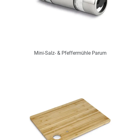
Mini-Salz- & Pfeffermühle Parum
Art.-Nr.: PX2229
Verfügbar
Zum Merkzettel hinzufügen