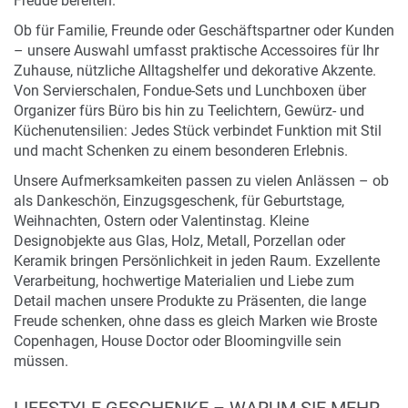
Freude bereiten.
Ob für Familie, Freunde oder Geschäftspartner oder Kunden
– unsere Auswahl umfasst praktische Accessoires für Ihr
Zuhause, nützliche Alltagshelfer und dekorative Akzente.
Von Servierschalen, Fondue-Sets und Lunchboxen über
Organizer fürs Büro bis hin zu Teelichtern, Gewürz- und
Küchenutensilien: Jedes Stück verbindet Funktion mit Stil
und macht Schenken zu einem besonderen Erlebnis.
Unsere Aufmerksamkeiten passen zu vielen Anlässen – ob
als Dankeschön, Einzugsgeschenk, für Geburtstage,
Weihnachten, Ostern oder Valentinstag. Kleine
Designobjekte aus Glas, Holz, Metall, Porzellan oder
Keramik bringen Persönlichkeit in jeden Raum. Exzellente
Verarbeitung, hochwertige Materialien und Liebe zum
Detail machen unsere Produkte zu Präsenten, die lange
Freude schenken, ohne dass es gleich Marken wie Broste
Copenhagen, House Doctor oder Bloomingville sein
müssen.